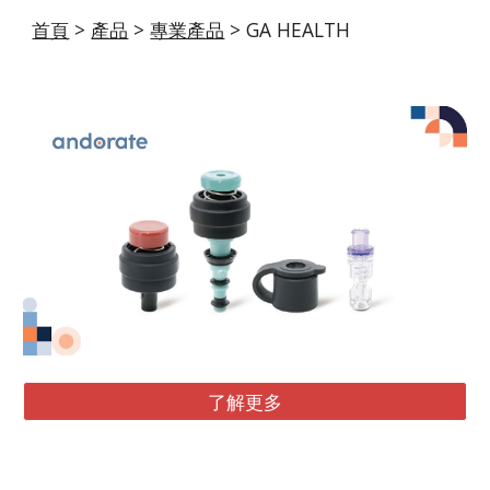
首頁
>
產品
>
專業產品
> GA
HEALTH
了解更多