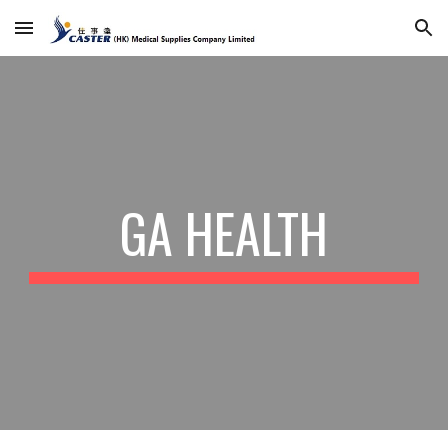
Skip to main content
Skip to navigation
GA HEALTH