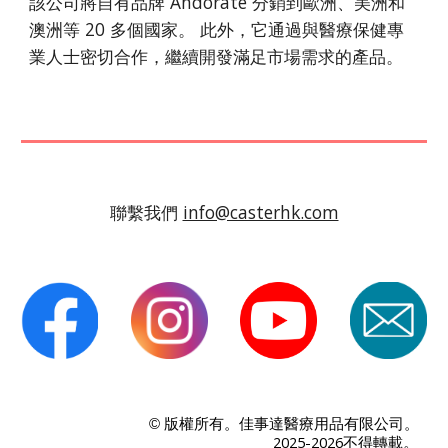
該公司將自有品牌 Andorate 分銷到歐洲、美洲和
澳洲等 20 多個國家。 此外，它通過與醫療保健專
業人士密切合作，繼續開發滿足市場需求的產品。
聯繫我們
info@casterhk.com
版權所有。佳事達醫療用品有限公司。
©
。
2025-2026不得轉載