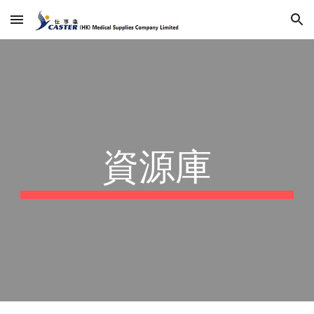
Skip to main content
Skip to navigation
資源庫